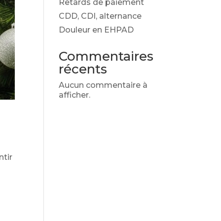
Retards de paiement
CDD, CDI, alternance
Douleur en EHPAD
Commentaires
récents
Aucun commentaire à
afficher.
tir