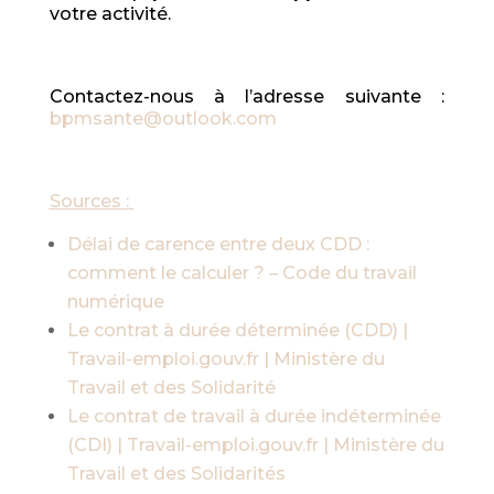
votre activité.
Contactez-nous à l’adresse suivante :
bpmsante@outlook.com
Sources :
Délai de carence entre deux CDD :
comment le calculer ? – Code du travail
numérique
Le contrat à durée déterminée (CDD) |
Travail-emploi.gouv.fr | Ministère du
Travail et des Solidarité
Le contrat de travail à durée indéterminée
(CDI) | Travail-emploi.gouv.fr | Ministère du
Travail et des Solidarités