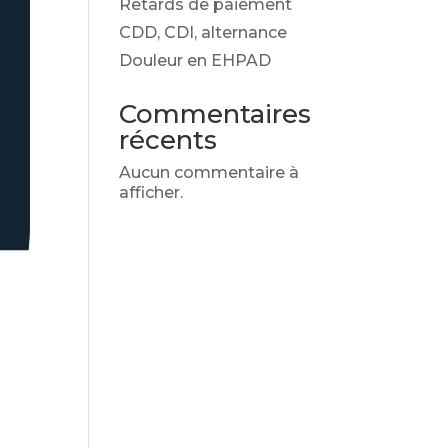
Retards de paiement
CDD, CDI, alternance
Douleur en EHPAD
Commentaires
récents
Aucun commentaire à
afficher.