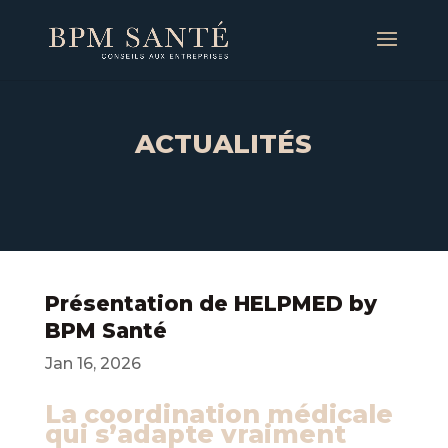
ACTUALITÉS
Présentation de HELPMED by
BPM Santé
Jan 16, 2026
La coordination médicale
qui s’adapte vraiment