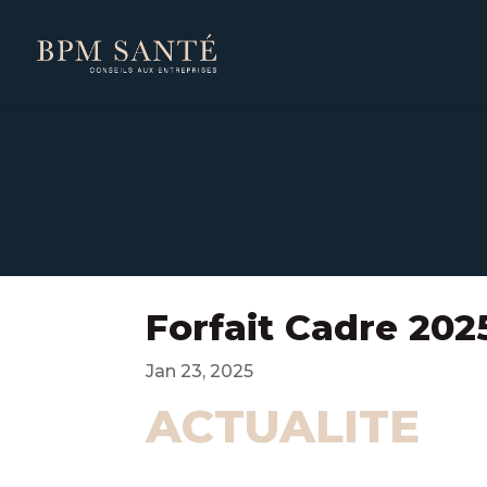
Forfait Cadre 202
Jan 23, 2025
ACTUALITE