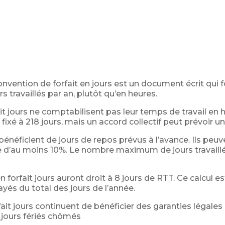
nvention de forfait en jours est un document écrit qui f
s travaillés par an, plutôt qu’en heures.
ait jours ne comptabilisent pas leur temps de travail en
fixé à 218 jours, mais un accord collectif peut prévoir u
bénéficient de jours de repos prévus à l’avance. Ils peuv
e d’au moins 10%. Le nombre maximum de jours travaillé
n forfait jours auront droit à 8 jours de RTT. Ce calcul e
yés du total des jours de l’année.
fait jours continuent de bénéficier des garanties légale
jours fériés chômés