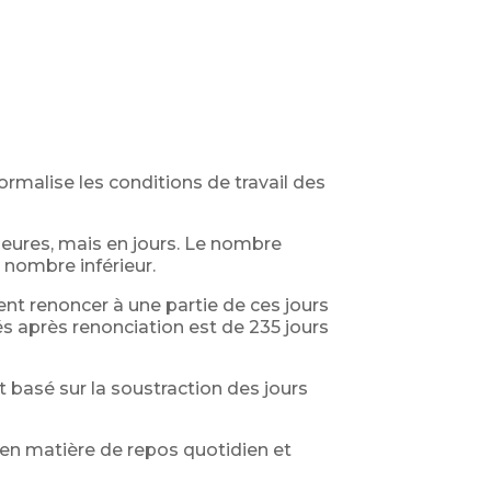
ormalise les conditions de travail des
 heures, mais en jours. Le nombre
n nombre inférieur.
ent renoncer à une partie de ces jours
s après renonciation est de 235 jours
st basé sur la soustraction des jours
s en matière de repos quotidien et