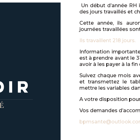
Un début d’année RH im
des jours travaillés et 
Cette année, ils aur
journées travaillées son
Ils travaillent 218 jours.
Information importante
est à prendre avant le 
avoir à les payer à la fin
Suivez chaque mois ave
et transmettez le tab
mettre les variables dan
A votre disposition pour 
Vos demandes d’accomp
bpmsante@outlook.c