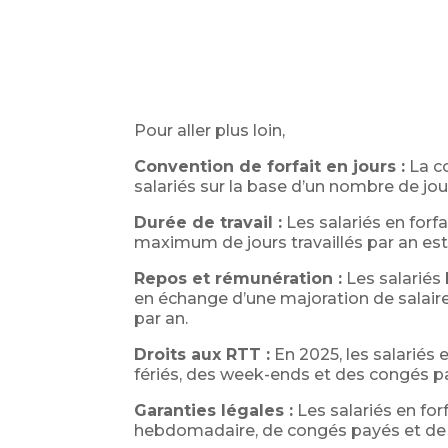
Pour aller plus loin,
Convention de forfait en jours :
La co
salariés sur la base d’un nombre de jour
Durée de travail :
Les salariés en forf
maximum de jours travaillés par an est 
Repos et rémunération :
Les salariés 
en échange d’une majoration de salair
par an.
Droits aux RTT :
En 2025, les salariés e
fériés, des week-ends et des congés pa
Garanties légales :
Les salariés en for
hebdomadaire, de congés payés et de 