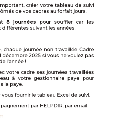
portant, créer votre tableau de suivi
chômés de vos cadres au forfait jours.
ont
8 journées
pour souffler car les
t différentes suivant les années.
, chaque journée non travaillée Cadre
31 décembre 2025 si vous ne voulez pas
 de l’année !
c votre cadre ses journées travaillées
leau à votre gestionnaire paye pour
s la paye.
vous fournir le tableau Excel de suivi.
agnement par HELPDIR, par email:
om